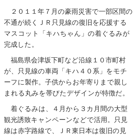
２０１１年７月の豪雨災害で一部区間の
不通が続くＪＲ只見線の復旧を応援する
マスコット「キハちゃん」の着ぐるみが
完成した。
福島県会津坂下町など沿線１０市町村
が、只見線の車両「キハ４０系」をモチ
ーフに製作。子供からお年寄りまで親し
まれる丸みを帯びたデザインが特徴だ。
着ぐるみは、４月から３カ月間の大型
観光誘致キャンペーンなどで活用。只見
線は赤字路線で、ＪＲ東日本は復旧の見