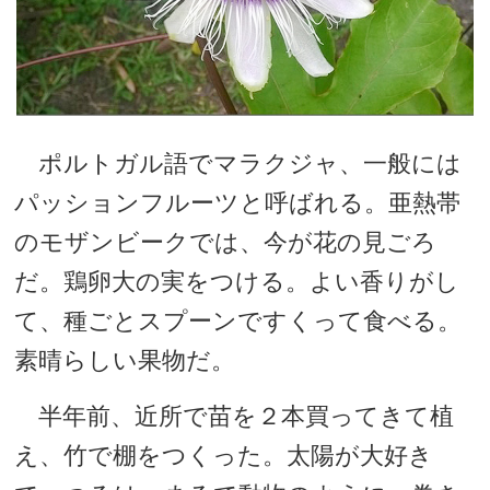
ポルトガル語でマラクジャ、一般には
パッションフルーツと呼ばれる。亜熱帯
のモザンビークでは、今が花の見ごろ
だ。鶏卵大の実をつける。よい香りがし
て、種ごとスプーンですくって食べる。
素晴らしい果物だ。
半年前、近所で苗を２本買ってきて植
え、竹で棚をつくった。太陽が大好き