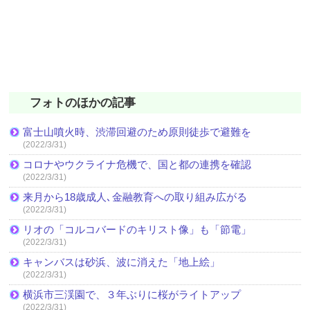
フォトのほかの記事
富士山噴火時、渋滞回避のため原則徒歩で避難を
(2022/3/31)
コロナやウクライナ危機で、国と都の連携を確認
(2022/3/31)
来月から18歳成人､金融教育への取り組み広がる
(2022/3/31)
リオの「コルコバードのキリスト像」も「節電」
(2022/3/31)
キャンバスは砂浜、波に消えた「地上絵」
(2022/3/31)
横浜市三渓園で、３年ぶりに桜がライトアップ
(2022/3/31)