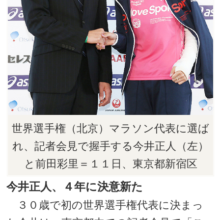
世界選手権（北京）マラソン代表に選ば
れ、記者会見で握手する今井正人（左）
と前田彩里＝１１日、東京都新宿区
今井正人、４年に決意新た
３０歳で初の世界選手権代表に決まっ