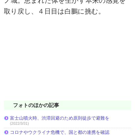
ノ城。恵まれた体を生かす本来の感覚を
取り戻し、４日目は白鵬に挑む。
フォトのほかの記事
富士山噴火時、渋滞回避のため原則徒歩で避難を
(2022/3/31)
コロナやウクライナ危機で、国と都の連携を確認