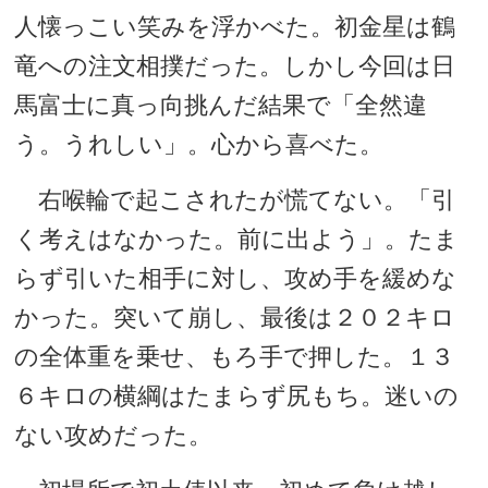
人懐っこい笑みを浮かべた。初金星は鶴
竜への注文相撲だった。しかし今回は日
馬富士に真っ向挑んだ結果で「全然違
う。うれしい」。心から喜べた。
右喉輪で起こされたが慌てない。「引
く考えはなかった。前に出よう」。たま
らず引いた相手に対し、攻め手を緩めな
かった。突いて崩し、最後は２０２キロ
の全体重を乗せ、もろ手で押した。１３
６キロの横綱はたまらず尻もち。迷いの
ない攻めだった。