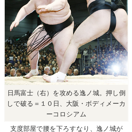
日馬富士（右）を攻める逸ノ城。押し倒
しで破る＝１０日、大阪・ボディメーカ
ーコロシアム
支度部屋で腰を下ろすなり、逸ノ城が