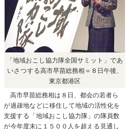
「地域おこし協力隊全国サミット」であ
いさつする高市早苗総務相＝８日午後、
東京都港区
高市早苗総務相は８日、都会の若者ら
が過疎地などに移住して地域の活性化を
支援する「地域おこし協力隊」の隊員数
が今年度末に１５００人を超える見通し