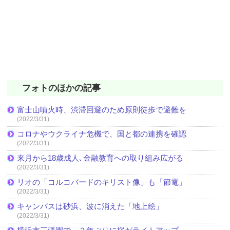
フォトのほかの記事
富士山噴火時、渋滞回避のため原則徒歩で避難を
(2022/3/31)
コロナやウクライナ危機で、国と都の連携を確認
(2022/3/31)
来月から18歳成人､金融教育への取り組み広がる
(2022/3/31)
リオの「コルコバードのキリスト像」も「節電」
(2022/3/31)
キャンバスは砂浜、波に消えた「地上絵」
(2022/3/31)