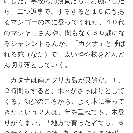
にした。学校の用務員たちにお願いした
ら、二つ返事で、するすると１５㍍もあ
るマンゴーの木に登ってくれた。４０代
のマシャモさんや、間もなく６０歳にな
るジャシントさんが、「カタナ」と呼ば
れる鉈（なた）で、太い幹や枝をどんど
ん切り落としていく。
カタナは南アフリカ製が良質だ。１、
２時間もすると、木々がさっぱりとして
くる。幼少のころから、よく木に登って
きたという２人は、年を重ねても、木登
りがうまい。「地方で育った者なら、６