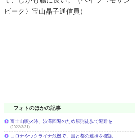
で、しかも腸に良い。（ベイラ〈モザン
ビーク〉宝山晶子通信員）
フォトのほかの記事
富士山噴火時、渋滞回避のため原則徒歩で避難を
(2022/3/31)
コロナやウクライナ危機で、国と都の連携を確認