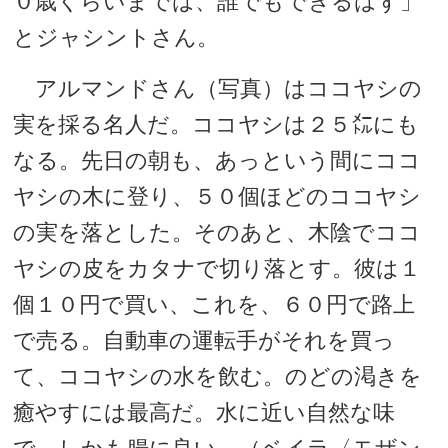
０歳くらいまでは、誰でもできるはず」
とジャシントさん。
アルマンドさん（写真）はココヤシの
実を採る名人だ。ココヤシは２５㍍にも
なる。先日の朝も、あっという間にココ
ヤシの木に登り、５０個ほどのココヤシ
の実を落とした。そのあと、木陰でココ
ヤシの皮をカタナで切り落とす。彼は１
個１０円で買い、これを、６０円で路上
で売る。自動車の運転手がそれを買っ
て、ココヤシの水を飲む。のどの渇きを
癒やすには最高だ。水に近い自然な味