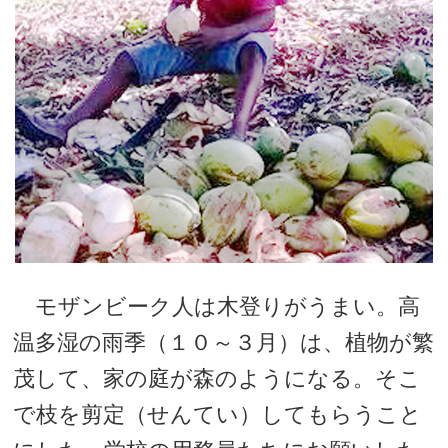
モザンビーク人は木登りがうまい。高
温多湿の雨季（１０～３月）は、植物が繁
茂して、家の庭が森のようになる。そこ
で枝を剪定（せんてい）してもらうこと