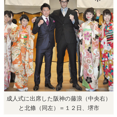
成人式に出席した阪神の藤浪（中央右）
と北條（同左）＝１２日、堺市