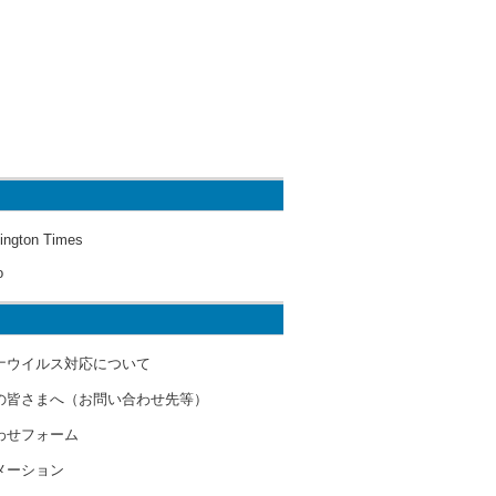
ington Times
o
ナウイルス対応について
の皆さまへ（お問い合わせ先等）
わせフォーム
メーション