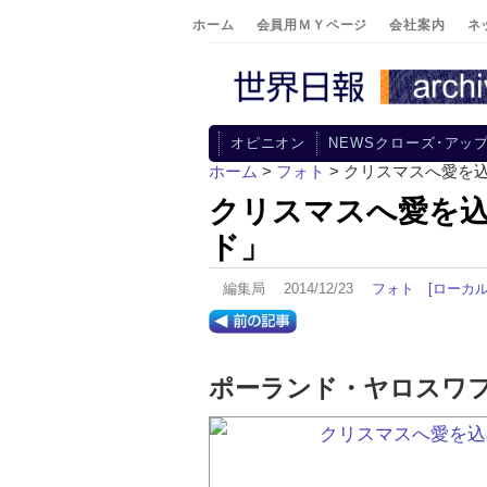
ホーム
会員用ＭＹページ
会社案内
ネ
オピニオン
NEWSクローズ･アッ
ホーム
>
フォト
> クリスマスへ愛を
クリスマスへ愛を
ド」
編集局 2014/12/23
フォト
[ローカル
ポーランド・ヤロスワ