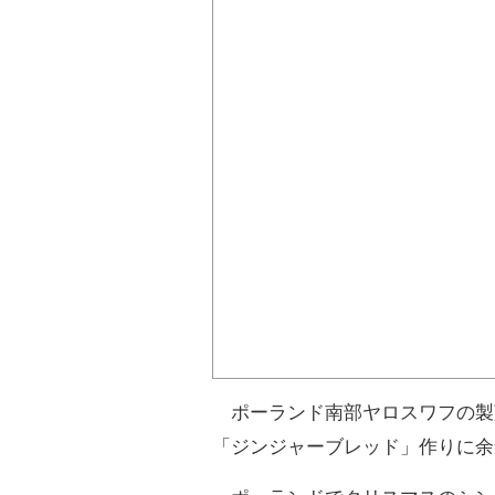
ポーランド南部ヤロスワフの製
「ジンジャーブレッド」作りに余