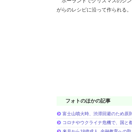
ポーランドでクリスマスのシン
がらのレシピに沿って作られる。
フォトのほかの記事
富士山噴火時、渋滞回避のため原
コロナやウクライナ危機で、国と
来月から18歳成人､金融教育への