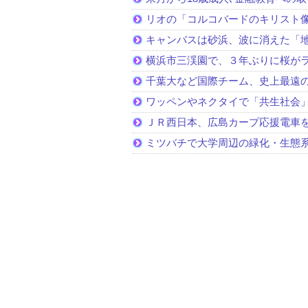
リオの「コルコバードのキリスト
キャンバスは砂浜、波に消えた「
横浜市三渓園で、３年ぶりに桜が
千葉大など国際チーム、史上最遠
ワッペンやネクタイで「共生社会
ＪＲ西日本、広島カープ応援電車
ミツバチで大学周辺の緑化・生態