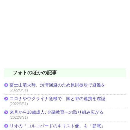
フォトのほかの記事
富士山噴火時、渋滞回避のため原則徒歩で避難を
(2022/3/31)
コロナやウクライナ危機で、国と都の連携を確認
(2022/3/31)
来月から18歳成人､金融教育への取り組み広がる
(2022/3/31)
リオの「コルコバードのキリスト像」も「節電」