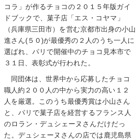
コラ」が作るチョコの２０１５年版ガイ
ドブックで、菓子店「エス・コヤマ」
（兵庫県三田市）を営む京都市出身の小山
進さん(５０)が最優秀の２人のうち一人に
選ばれ、パリで開催中のチョコ見本市で
３１日、表彰式が行われた。
同団体は、世界中から応募したチョコ
職人約２００人の中から実力の高い１２
人を厳選。このうち最優秀賞は小山さん
と、パリで菓子店を経営するフランス人
のロラン・デュシェーヌさんだけだっ
た。デュシェーヌさんの店では鹿児島県