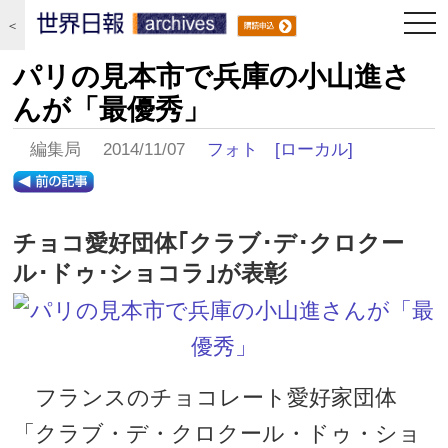
togg
＜
navi
パリの見本市で兵庫の小山進さ
んが「最優秀」
編集局 2014/11/07
フォト
[ローカル]
チョコ愛好団体｢クラブ･デ･クロクー
ル･ドゥ･ショコラ｣が表彰
フランスのチョコレート愛好家団体
「クラブ・デ・クロクール・ドゥ・ショ