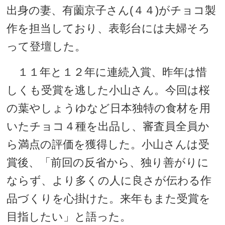
出身の妻、有薗京子さん(４４)がチョコ製
作を担当しており、表彰台には夫婦そろ
って登壇した。
１１年と１２年に連続入賞、昨年は惜
しくも受賞を逃した小山さん。今回は桜
の葉やしょうゆなど日本独特の食材を用
いたチョコ４種を出品し、審査員全員か
ら満点の評価を獲得した。小山さんは受
賞後、「前回の反省から、独り善がりに
ならず、より多くの人に良さが伝わる作
品づくりを心掛けた。来年もまた受賞を
目指したい」と語った。