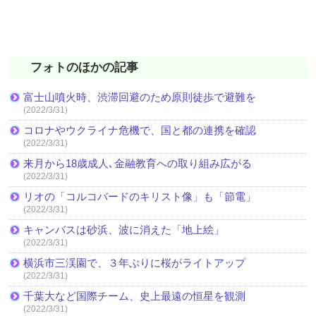
フォトのほかの記事
富士山噴火時、渋滞回避のため原則徒歩で避難を
(2022/3/31)
コロナやウクライナ危機で、国と都の連携を確認
(2022/3/31)
来月から18歳成人､金融教育への取り組み広がる
(2022/3/31)
リオの「コルコバードのキリスト像」も「節電」
(2022/3/31)
キャンバスは砂浜、波に消えた「地上絵」
(2022/3/31)
横浜市三渓園で、３年ぶりに桜がライトアップ
(2022/3/31)
千葉大など国際チーム、史上最遠の恒星を観測
(2022/3/31)