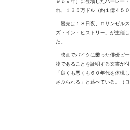
９６９年）に登場したハーレー・
れ、１３５万ドル（約１億４５０
競売は１８日夜、ロサンゼルス
ズ・イン・ヒストリー」が主催し
た。
映画でバイクに乗った俳優ピー
物であることを証明する文書が付
「良くも悪くも６０年代を体現し
さぶられる」と述べている。（ロ