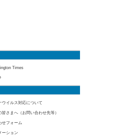
ington Times
o
ナウイルス対応について
の皆さまへ（お問い合わせ先等）
わせフォーム
メーション