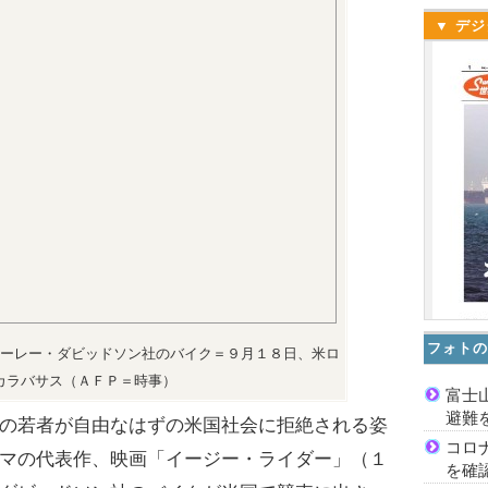
▼ デジ
フォトの
ーレー・ダビッドソン社のバイク＝９月１８日、米ロ
カラバサス（ＡＦＰ＝時事）
富士
避難
の若者が自由なはずの米国社会に拒絶される姿
コロ
マの代表作、映画「イージー・ライダー」（１
を確