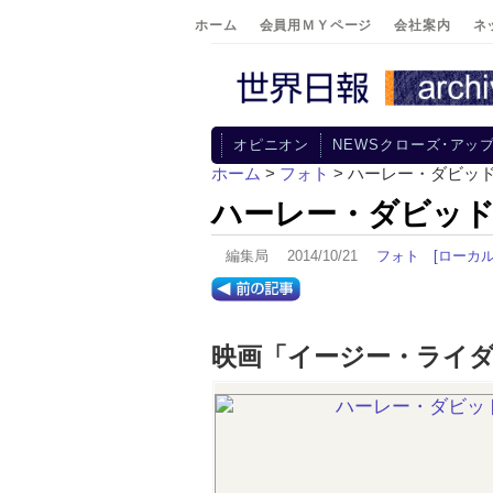
ホーム
会員用ＭＹページ
会社案内
ネ
オピニオン
NEWSクローズ･アッ
ホーム
>
フォト
> ハーレー・ダビッド
ハーレー・ダビッド
編集局 2014/10/21
フォト
[ローカル
映画「イージー・ライ