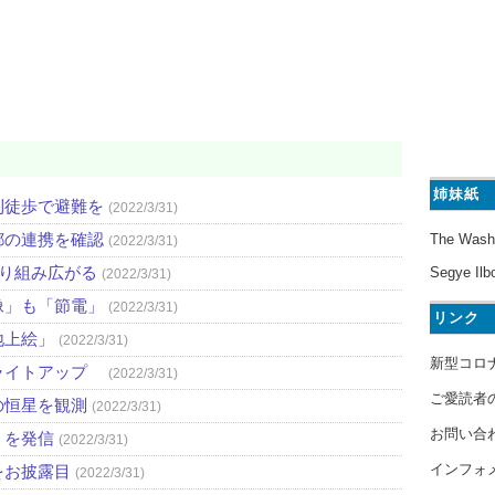
姉妹紙
則徒歩で避難を
(2022/3/31)
都の連携を確認
The Wash
(2022/3/31)
取り組み広がる
Segye Ilb
(2022/3/31)
像」も「節電」
(2022/3/31)
リンク
地上絵」
(2022/3/31)
新型コロ
ライトアップ
(2022/3/31)
ご愛読者
の恒星を観測
(2022/3/31)
お問い合
」を発信
(2022/3/31)
インフォ
をお披露目
(2022/3/31)