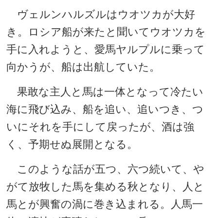
ヴェルンハルズルはウオツカが大好
き。ロシア船が来たと聞いてウオツカを
手に入れようと、愛馬ヤルプルに乗って
向かうが、船は出航していた。
果敢な主人と馬は一体となって冷たい
海に飛び込み、船を追い、追いつき、つ
いにそれを手にして戻ったが、酒は強
く、予期せぬ展開となる。
このような話が五つ、六つ続いて、や
がて放牧した馬を集める秋となり、人と
馬とが興奮の渦に巻き込まれる。人馬一