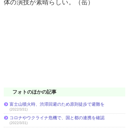
体の演技が素晴らしい。（岳）
フォトのほかの記事
富士山噴火時、渋滞回避のため原則徒歩で避難を
(2022/3/31)
コロナやウクライナ危機で、国と都の連携を確認
(2022/3/31)