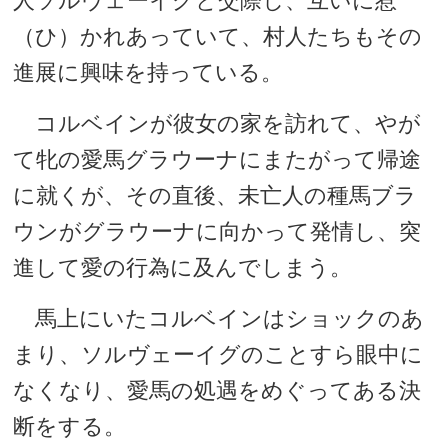
人ソルヴェーイグと交際し、互いに惹
（ひ）かれあっていて、村人たちもその
進展に興味を持っている。
コルベインが彼女の家を訪れて、やが
て牝の愛馬グラウーナにまたがって帰途
に就くが、その直後、未亡人の種馬ブラ
ウンがグラウーナに向かって発情し、突
進して愛の行為に及んでしまう。
馬上にいたコルベインはショックのあ
まり、ソルヴェーイグのことすら眼中に
なくなり、愛馬の処遇をめぐってある決
断をする。