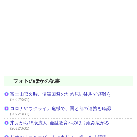
フォトのほかの記事
富士山噴火時、渋滞回避のため原則徒歩で避難を
(2022/3/31)
コロナやウクライナ危機で、国と都の連携を確認
(2022/3/31)
来月から18歳成人､金融教育への取り組み広がる
(2022/3/31)