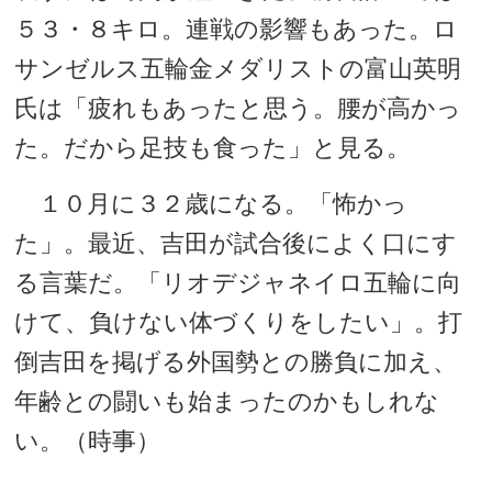
５３・８キロ。連戦の影響もあった。ロ
サンゼルス五輪金メダリストの富山英明
氏は「疲れもあったと思う。腰が高かっ
た。だから足技も食った」と見る。
１０月に３２歳になる。「怖かっ
た」。最近、吉田が試合後によく口にす
る言葉だ。「リオデジャネイロ五輪に向
けて、負けない体づくりをしたい」。打
倒吉田を掲げる外国勢との勝負に加え、
年齢との闘いも始まったのかもしれな
い。（時事）