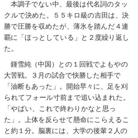
本調子でない中、最後は代名詞のタッ
クルで決めた。５５キロ級の吉田は、決
勝で圧勝を収めたが、薄氷を踏んだ４連
覇に「ほっとしている」と２度繰り返し
た。
鍾雪純（中国）との１回戦でよもやの
大苦戦。３月の試合で快勝した相手で
「油断もあった」。開始早々に、足を刈
られてフォール寸前まで追い込まれた。
「やばい、これで終わりかなと思っ
た」。上体を反らせて懸命にこらえるこ
と約１分。脳裏には、大学の後輩２人の