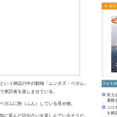
▼ デジ
という神話の中の動物「ムンタズ・ベガム」
フォトの
で来訪者を楽しませている。
富士
避難
ベガムに扮（ふん）している見せ物。
コロ
を確
知に富んだ話や占いを楽しんでいるそうだ。