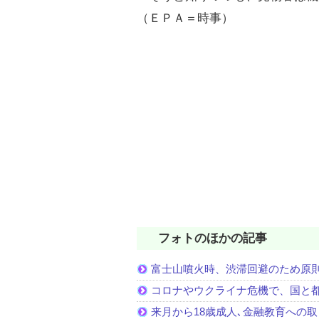
（ＥＰＡ＝時事）
フォトのほかの記事
富士山噴火時、渋滞回避のため原
コロナやウクライナ危機で、国と
来月から18歳成人､金融教育への