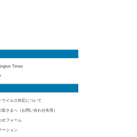
ington Times
o
ナウイルス対応について
の皆さまへ（お問い合わせ先等）
わせフォーム
メーション