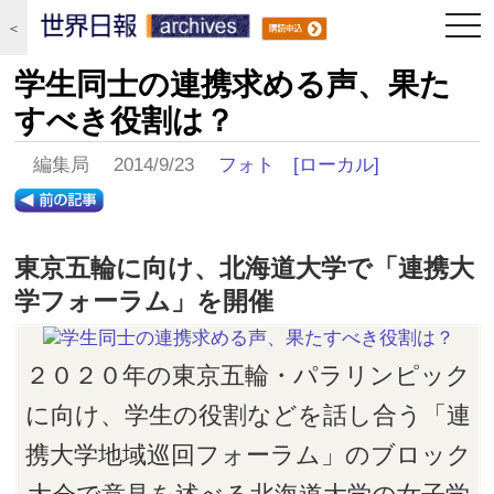
togg
＜
navi
学生同士の連携求める声、果た
すべき役割は？
編集局 2014/9/23
フォト
[ローカル]
東京五輪に向け、北海道大学で「連携大
学フォーラム」を開催
２０２０年の東京五輪・パラリンピック
に向け、学生の役割などを話し合う「連
携大学地域巡回フォーラム」のブロック