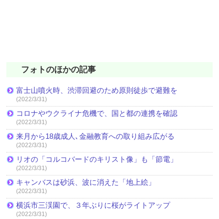
フォトのほかの記事
富士山噴火時、渋滞回避のため原則徒歩で避難を
(2022/3/31)
コロナやウクライナ危機で、国と都の連携を確認
(2022/3/31)
来月から18歳成人､金融教育への取り組み広がる
(2022/3/31)
リオの「コルコバードのキリスト像」も「節電」
(2022/3/31)
キャンバスは砂浜、波に消えた「地上絵」
(2022/3/31)
横浜市三渓園で、３年ぶりに桜がライトアップ
(2022/3/31)