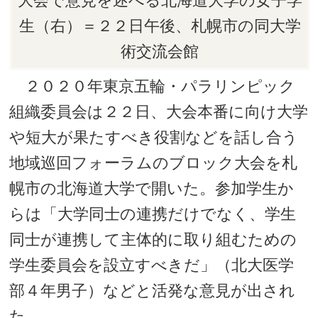
大会で意見を述べる北海道大学の女子学
生（右）＝２２日午後、札幌市の同大学
術交流会館
２０２０年東京五輪・パラリンピック
組織委員会は２２日、大会本番に向け大学
や短大が果たすべき役割などを話し合う
地域巡回フォーラムのブロック大会を札
幌市の北海道大学で開いた。参加学生か
らは「大学同士の連携だけでなく、学生
同士が連携して主体的に取り組むための
学生委員会を設立すべきだ」（北大医学
部４年男子）などと活発な意見が出され
た。