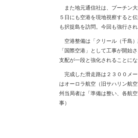
また地元通信社は、プーチン大
５日にも空港を現地視察すると伝
も択捉島を訪問。今回も強行され
空港整備は「クリール（千島）
「国際空港」として工事が開始さ
支配が一段と強化されることにな
完成した滑走路は２３００メー
はオーロラ航空（旧サハリン航空
州当局者は「準備は整い、各航空
事）