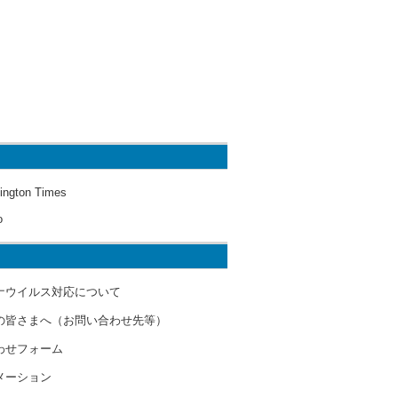
ington Times
o
ナウイルス対応について
の皆さまへ（お問い合わせ先等）
わせフォーム
メーション