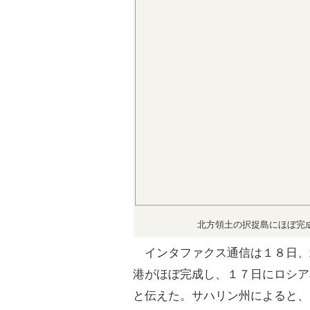
北方領土の択捉島にほぼ完
インタファクス通信は１８日、
港がほぼ完成し、１７日にロシア
と伝えた。サハリン州によると、