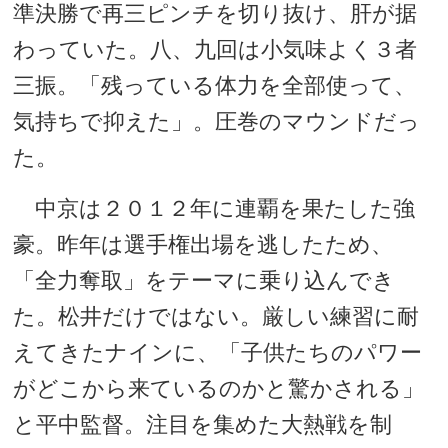
準決勝で再三ピンチを切り抜け、肝が据
わっていた。八、九回は小気味よく３者
三振。「残っている体力を全部使って、
気持ちで抑えた」。圧巻のマウンドだっ
た。
中京は２０１２年に連覇を果たした強
豪。昨年は選手権出場を逃したため、
「全力奪取」をテーマに乗り込んでき
た。松井だけではない。厳しい練習に耐
えてきたナインに、「子供たちのパワー
がどこから来ているのかと驚かされる」
と平中監督。注目を集めた大熱戦を制