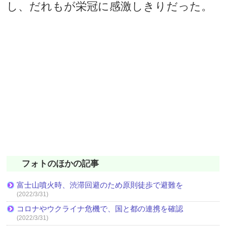
し、だれもが栄冠に感激しきりだった。
フォトのほかの記事
富士山噴火時、渋滞回避のため原則徒歩で避難を
(2022/3/31)
コロナやウクライナ危機で、国と都の連携を確認
(2022/3/31)