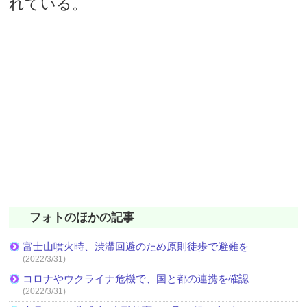
れている。
フォトのほかの記事
富士山噴火時、渋滞回避のため原則徒歩で避難を
(2022/3/31)
コロナやウクライナ危機で、国と都の連携を確認
(2022/3/31)