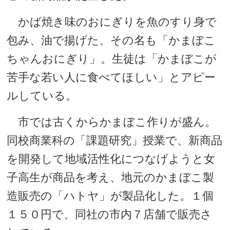
かば焼き味のおにぎりを魚のすり身で
包み、油で揚げた、その名も「かまぼこ
ちゃんおにぎり」。生徒は「かまぼこが
苦手な若い人に食べてほしい」とアピー
ルしている。
市では古くからかまぼこ作りが盛ん。
同校商業科の「課題研究」授業で、新商品
を開発して地域活性化につなげようと女
子高生が商品を考え、地元のかまぼこ製
造販売の「ハトヤ」が製品化した。１個
１５０円で、同社の市内７店舗で販売さ