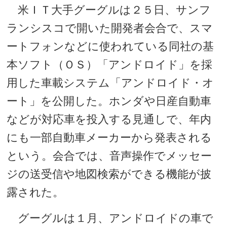
米ＩＴ大手グーグルは２５日、サンフ
ランシスコで開いた開発者会合で、スマ
ートフォンなどに使われている同社の基
本ソフト（ＯＳ）「アンドロイド」を採
用した車載システム「アンドロイド・オ
ート」を公開した。ホンダや日産自動車
などが対応車を投入する見通しで、年内
にも一部自動車メーカーから発表される
という。会合では、音声操作でメッセー
ジの送受信や地図検索ができる機能が披
露された。
グーグルは１月、アンドロイドの車で