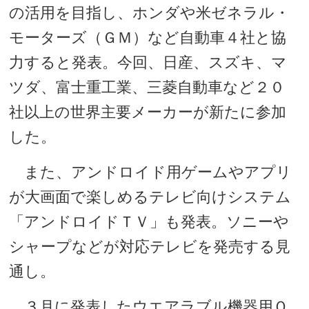
の活用を目指し、ホンダや米ゼネラル・
モーターズ（ＧＭ）など自動車４社と協
力すると発表。今回、日産、スズキ、マ
ツダ、富士重工業、三菱自動車など２０
社以上の世界主要メーカーが新たに参加
した。
また、アンドロイド用ゲームやアプリ
が大画面で楽しめるテレビ向けシステム
「アンドロイドＴＶ」も発表。ソニーや
シャープなどが対応テレビを発売する見
通し。
３月に発表したウエアラブル機器用Ｏ