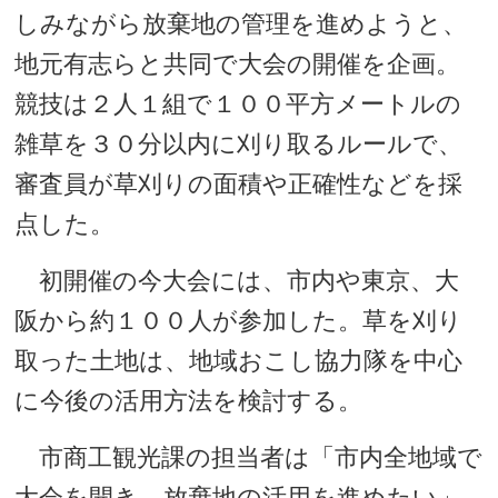
しみながら放棄地の管理を進めようと、
地元有志らと共同で大会の開催を企画。
競技は２人１組で１００平方メートルの
雑草を３０分以内に刈り取るルールで、
審査員が草刈りの面積や正確性などを採
点した。
初開催の今大会には、市内や東京、大
阪から約１００人が参加した。草を刈り
取った土地は、地域おこし協力隊を中心
に今後の活用方法を検討する。
市商工観光課の担当者は「市内全地域で
大会を開き、放棄地の活用を進めたい」