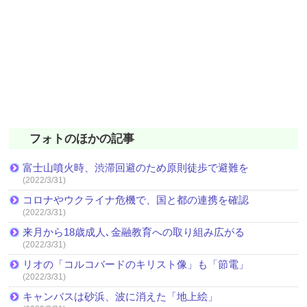
フォトのほかの記事
富士山噴火時、渋滞回避のため原則徒歩で避難を
(2022/3/31)
コロナやウクライナ危機で、国と都の連携を確認
(2022/3/31)
来月から18歳成人､金融教育への取り組み広がる
(2022/3/31)
リオの「コルコバードのキリスト像」も「節電」
(2022/3/31)
キャンバスは砂浜、波に消えた「地上絵」