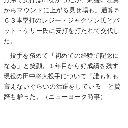
からマウンドに上がる見せ場も。通算５
６３本塁打のレジー・ジャクソン氏とパ
ット・ケリー氏に安打を打たれて交代し
た。
投手を務めて「初めての経験で記念に
なる」と笑顔。１年目から好成績を残す
現役の田中将大投手について「誰も何も
言えないぐらいの活躍をしている」と賛
辞も贈った。（ニューヨーク時事）