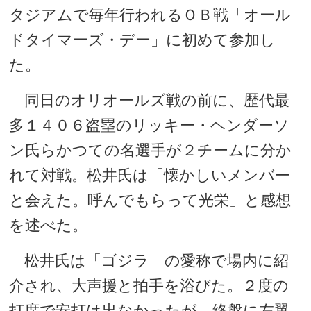
タジアムで毎年行われるＯＢ戦「オール
ドタイマーズ・デー」に初めて参加し
た。
同日のオリオールズ戦の前に、歴代最
多１４０６盗塁のリッキー・ヘンダーソ
ン氏らかつての名選手が２チームに分か
れて対戦。松井氏は「懐かしいメンバー
と会えた。呼んでもらって光栄」と感想
を述べた。
松井氏は「ゴジラ」の愛称で場内に紹
介され、大声援と拍手を浴びた。２度の
打席で安打は出なかったが、終盤に左翼