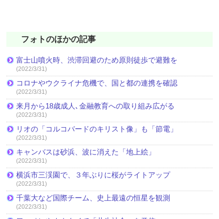
フォトのほかの記事
富士山噴火時、渋滞回避のため原則徒歩で避難を
(2022/3/31)
コロナやウクライナ危機で、国と都の連携を確認
(2022/3/31)
来月から18歳成人､金融教育への取り組み広がる
(2022/3/31)
リオの「コルコバードのキリスト像」も「節電」
(2022/3/31)
キャンバスは砂浜、波に消えた「地上絵」
(2022/3/31)
横浜市三渓園で、３年ぶりに桜がライトアップ
(2022/3/31)
千葉大など国際チーム、史上最遠の恒星を観測
(2022/3/31)