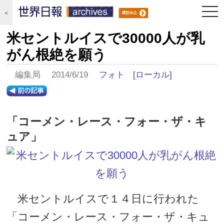
togg
＜
navi
米セントルイスで30000人が乳
がん根絶を願う
編集局 2014/6/19
フォト
[ローカル]
「コーメン・レース・フォー・ザ・キ
ュア」
米セントルイスで１４日に行われた
「コーメン・レース・フォー・ザ・キュ