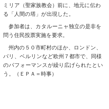
ミリア（聖家族教会）前に、地元に伝わ
る「人間の塔」が出現した。
参加者は、カタルーニャ独立の是非を
問う住民投票実施を要求。
州内の５０市町村のほか、ロンドン、
パリ、ベルリンなど欧州７都市で、同様
のパフォーマンスが繰り広げられたとい
う。（ＥＰＡ＝時事）