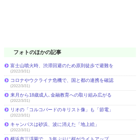
フォトのほかの記事
富士山噴火時、渋滞回避のため原則徒歩で避難を
(2022/3/31)
コロナやウクライナ危機で、国と都の連携を確認
(2022/3/31)
来月から18歳成人､金融教育への取り組み広がる
(2022/3/31)
リオの「コルコバードのキリスト像」も「節電」
(2022/3/31)
キャンバスは砂浜、波に消えた「地上絵」
(2022/3/31)
横浜市三渓園で、３年ぶりに桜がライトアップ