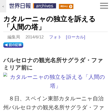
togg
＜
navi
カタルーニャの独立を訴える
「人間の塔」
編集局 2014/6/12
フォト
[ローカル]
バルセロナの観光名所サグラダ・ファ
ミリア前に
８日、スペイン東部カタルーニャ自治
州バルセロナの観光名所サグラダ・ファ