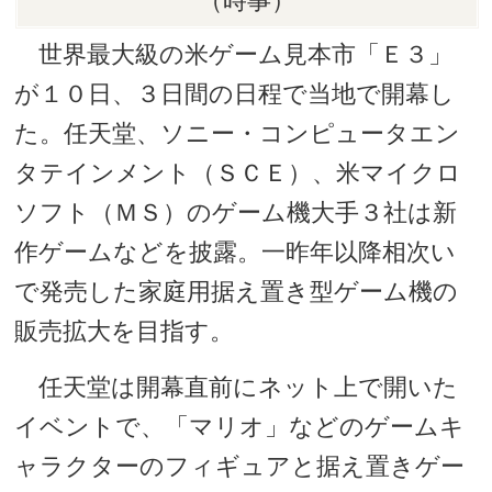
（時事）
世界最大級の米ゲーム見本市「Ｅ３」
が１０日、３日間の日程で当地で開幕し
た。任天堂、ソニー・コンピュータエン
タテインメント（ＳＣＥ）、米マイクロ
ソフト（ＭＳ）のゲーム機大手３社は新
作ゲームなどを披露。一昨年以降相次い
で発売した家庭用据え置き型ゲーム機の
販売拡大を目指す。
任天堂は開幕直前にネット上で開いた
イベントで、「マリオ」などのゲームキ
ャラクターのフィギュアと据え置きゲー