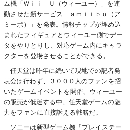
ム機「Ｗｉｉ Ｕ（ウィーユー）」を連
動させた新サービス「ａｍｉｉｂｏ（ア
ミーボ）」を発表。情報チップが埋め込
まれたフィギュアとウィーユー側でデー
タをやりとりし、対応ゲーム内にキャラ
クターを登場させることができる。
任天堂は昨年に続いて現地での記者発
表会は行わず、３０００人のファンを招
いたゲームイベントを開催。ウィーユー
の販売が低迷する中、任天堂ゲームの魅
力をファンに直接訴える戦略だ。
ソニーは新型ゲーム機「プレイステー