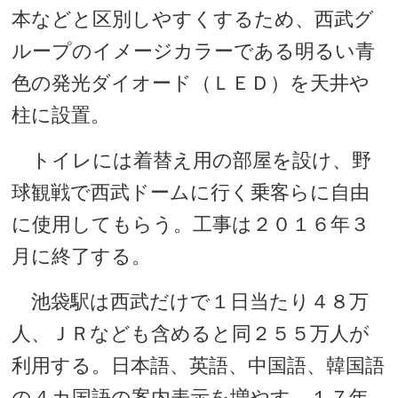
本などと区別しやすくするため、西武グ
ループのイメージカラーである明るい青
色の発光ダイオード（ＬＥＤ）を天井や
柱に設置。
トイレには着替え用の部屋を設け、野
球観戦で西武ドームに行く乗客らに自由
に使用してもらう。工事は２０１６年３
月に終了する。
池袋駅は西武だけで１日当たり４８万
人、ＪＲなども含めると同２５５万人が
利用する。日本語、英語、中国語、韓国語
の４カ国語の案内表示を増やす。１７年