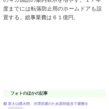
度までには転落防止用のホームドアも設
置する。総事業費は６１億円。
フォトのほかの記事
富士山噴火時、渋滞回避のため原則徒歩で避難を
(2022/3/31)