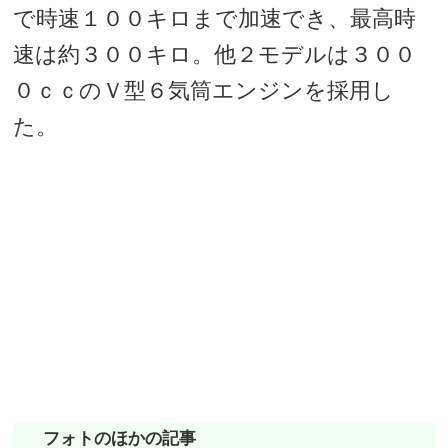
で時速１００キロまで加速でき、最高時
速は約３００キロ。他２モデルは３００
０ｃｃのＶ型６気筒エンジンを採用し
た。
フォトのほかの記事