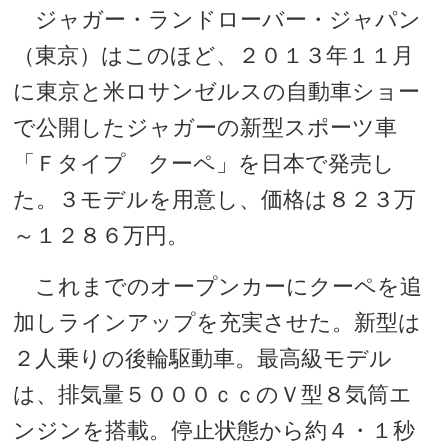
ジャガー・ランドローバー・ジャパン
（東京）はこのほど、２０１３年１１月
に東京と米ロサンゼルスの自動車ショー
で公開したジャガーの新型スポーツ車
「Ｆタイプ クーペ」を日本で発売し
た。３モデルを用意し、価格は８２３万
～１２８６万円。
これまでのオープンカーにクーペを追
加しラインアップを充実させた。新型は
２人乗りの後輪駆動車。最高級モデル
は、排気量５０００ｃｃのＶ型８気筒エ
ンジンを搭載。停止状態から約４・１秒