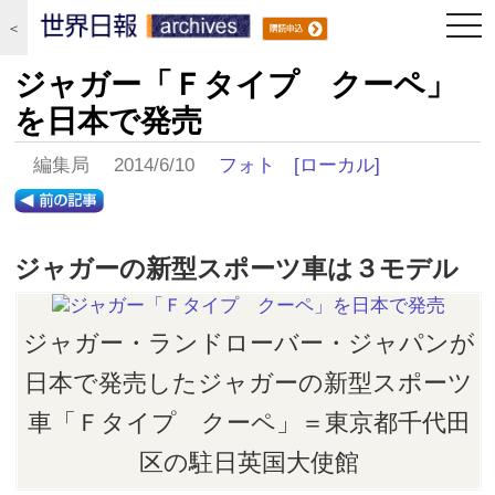
togg
＜
navi
ジャガー「Ｆタイプ クーペ」
を日本で発売
編集局 2014/6/10
フォト
[ローカル]
ジャガーの新型スポーツ車は３モデル
ジャガー・ランドローバー・ジャパンが
日本で発売したジャガーの新型スポーツ
車「Ｆタイプ クーペ」＝東京都千代田
区の駐日英国大使館