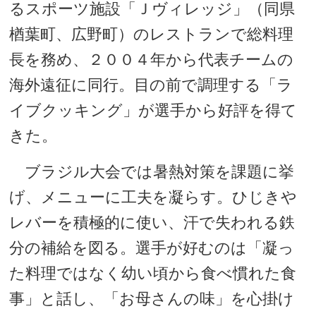
るスポーツ施設「Ｊヴィレッジ」（同県
楢葉町、広野町）のレストランで総料理
長を務め、２００４年から代表チームの
海外遠征に同行。目の前で調理する「ラ
イブクッキング」が選手から好評を得て
きた。
ブラジル大会では暑熱対策を課題に挙
げ、メニューに工夫を凝らす。ひじきや
レバーを積極的に使い、汗で失われる鉄
分の補給を図る。選手が好むのは「凝っ
た料理ではなく幼い頃から食べ慣れた食
事」と話し、「お母さんの味」を心掛け