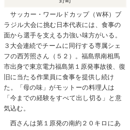
野町
サッカー・ワールドカップ（Ｗ杯）ブ
ラジル大会に挑む日本代表には、食事の
面から選手を支える力強い味方がいる。
３大会連続でチームに同行する専属シェ
フの西芳照さん（５２）。福島県南相馬
市出身で東京電力福島第１原発事故後、復
旧に当たる作業員に食事を提供し続け
た。「母の味」がモットーの料理人は
「今までの経験をすべて出し切る」と意
気込む。
西さんは第１原発の南約２０キロにあ