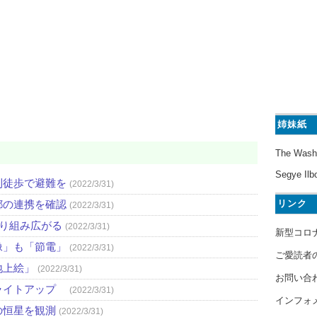
姉妹紙
The Wash
Segye Ilb
則徒歩で避難を
(2022/3/31)
リンク
都の連携を確認
(2022/3/31)
取り組み広がる
(2022/3/31)
新型コロ
像」も「節電」
(2022/3/31)
ご愛読者
地上絵」
(2022/3/31)
お問い合
ライトアップ
(2022/3/31)
インフォ
の恒星を観測
(2022/3/31)