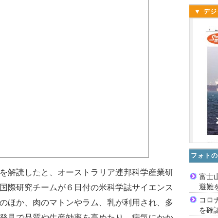
▼ デジ
フォトの
を解読したと、オーストラリア連邦科学産業研
富士
避難
国際研究チームが６日付の米科学誌サイエンス
コロ
のほか、肉のマトンやラム、乳が利用され、多
を確
発見で品質や生産効率を高めたり、病気にかか