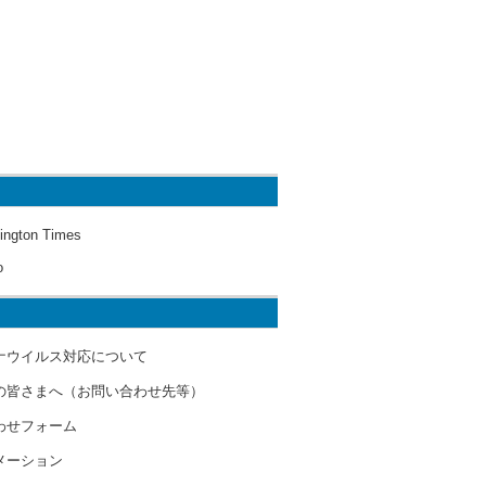
ington Times
o
ナウイルス対応について
の皆さまへ（お問い合わせ先等）
わせフォーム
メーション