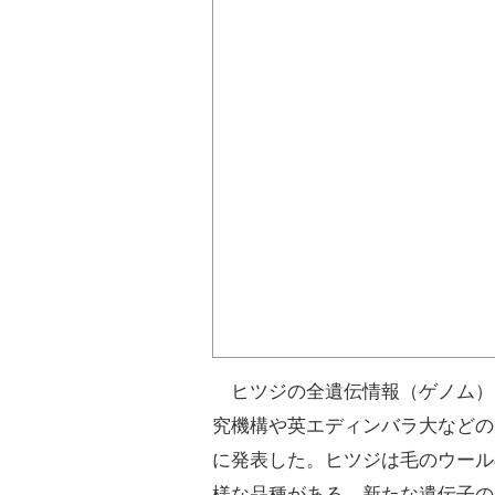
ヒツジの全遺伝情報（ゲノム）
究機構や英エディンバラ大などの
に発表した。ヒツジは毛のウール
様な品種がある。新たな遺伝子の