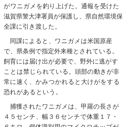
がワニガメを釣り上げた。通報を受けた
滋賀県警大津署員が保護し、県自然環境保
全課に引き渡した。
同課によると、ワニガメは米国原産
で、県条例で指定外来種とされている。
飼育には届け出が必要で、野外に逃がす
ことは禁じられている。頭部の動きが非
常に速く、かみつかれると大けがをする
恐れがあるという。
捕獲されたワニガメは、甲羅の長さが
４５センチ、幅３６センチで体重１７・
６キロ。個体識別用のマイクロチップが