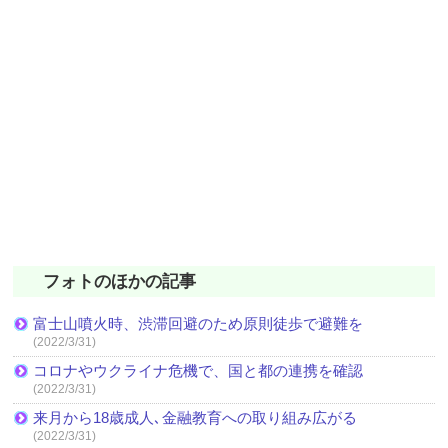
フォトのほかの記事
富士山噴火時、渋滞回避のため原則徒歩で避難を
(2022/3/31)
コロナやウクライナ危機で、国と都の連携を確認
(2022/3/31)
来月から18歳成人､金融教育への取り組み広がる
(2022/3/31)