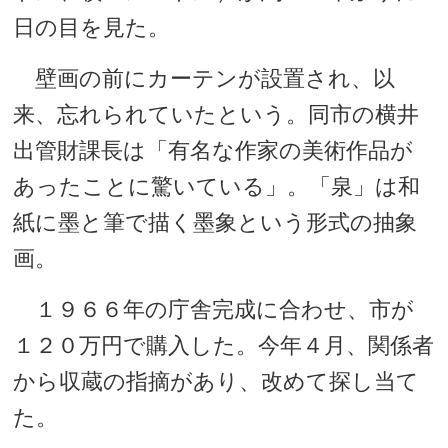
日の目を見た。
壁画の前にカーテンが設置され、以
来、忘れられていたという。同市の横井
出管財課長は「有名な作家の美術作品が
あったことに驚いている」。「泉」は和
紙に墨と筆で描く墨象という形式の抽象
画。
１９６６年の庁舎完成に合わせ、市が
１２０万円で購入した。今年４月、関係者
から収蔵の指摘があり、改めて探し当て
た。