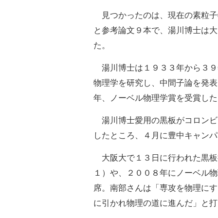
見つかったのは、現在の素粒子
と参考論文９本で、湯川博士は大
た。
湯川博士は１９３３年から３９
物理学を研究し、中間子論を発表
年、ノーベル物理学賞を受賞した
湯川博士愛用の黒板がコロンビ
したところ、４月に豊中キャンパ
大阪大で１３日に行われた黒板
１）や、２００８年にノーベル物
席。南部さんは「専攻を物理にす
に引かれ物理の道に進んだ」と打