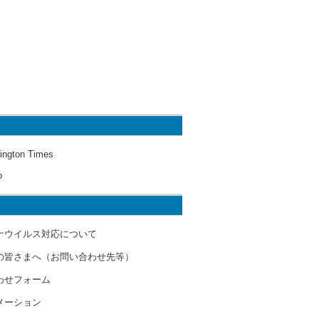
ington Times
o
ナウイルス対応について
の皆さまへ（お問い合わせ先等）
わせフォーム
メーション