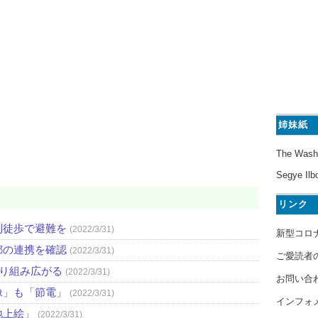
姉妹紙
The Wash
Segye Ilb
リンク
則徒歩で避難を
(2022/3/31)
新型コロ
都の連携を確認
(2022/3/31)
ご愛読者
取り組み広がる
(2022/3/31)
お問い合
像」も「節電」
(2022/3/31)
インフォ
地上絵」
(2022/3/31)