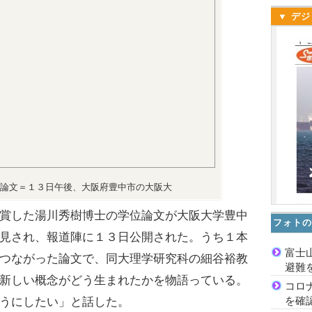
▼ デジ
論文＝１３日午後、大阪府豊中市の大阪大
賞した湯川秀樹博士の学位論文が大阪大学豊中
フォトの
見され、報道陣に１３日公開された。うち１本
富士
つながった論文で、同大理学研究科の細谷裕教
避難
新しい概念がどう生まれたかを物語っている。
コロ
を確
うにしたい」と話した。