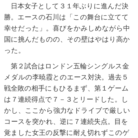
日本女子として３１年ぶりに進んだ決
勝。エースの石川は「この舞台に立てて
幸せだった」。喜びをかみしめながら中
国に挑んだものの、その壁はやはり高か
った。
第２試合はロンドン五輪シングルス金
メダルの李暁霞とのエース対決。過去５
戦全敗の相手にもひるまず、第１ゲーム
は７連続得点で７－３とリードした。し
かし、ここから強力なドライブで厳しい
コースを突かれ、逆に７連続失点。目を
覚ました女王の反撃に耐え切れずこのゲ