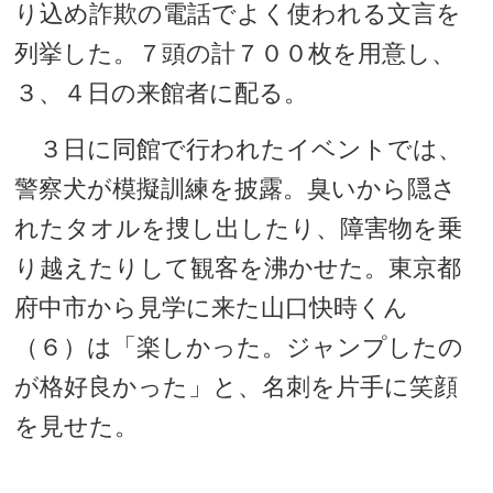
り込め詐欺の電話でよく使われる文言を
列挙した。７頭の計７００枚を用意し、
３、４日の来館者に配る。
３日に同館で行われたイベントでは、
警察犬が模擬訓練を披露。臭いから隠さ
れたタオルを捜し出したり、障害物を乗
り越えたりして観客を沸かせた。東京都
府中市から見学に来た山口快時くん
（６）は「楽しかった。ジャンプしたの
が格好良かった」と、名刺を片手に笑顔
を見せた。