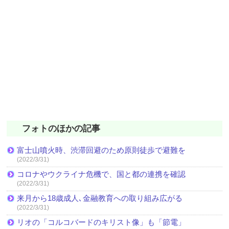
フォトのほかの記事
富士山噴火時、渋滞回避のため原則徒歩で避難を
(2022/3/31)
コロナやウクライナ危機で、国と都の連携を確認
(2022/3/31)
来月から18歳成人､金融教育への取り組み広がる
(2022/3/31)
リオの「コルコバードのキリスト像」も「節電」