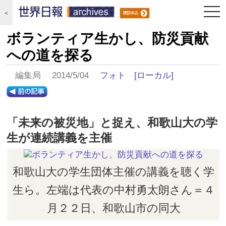
togg
＜
navi
ボランティア生かし、防災貢献
への道を探る
編集局 2014/5/04
フォト
[ローカル]
「未来の被災地」と捉え、和歌山大の学
生が連続講義を主催
和歌山大の学生団体主催の講義を聴く学
生ら。左端は代表の中村勇太朗さん＝４
月２２日、和歌山市の同大