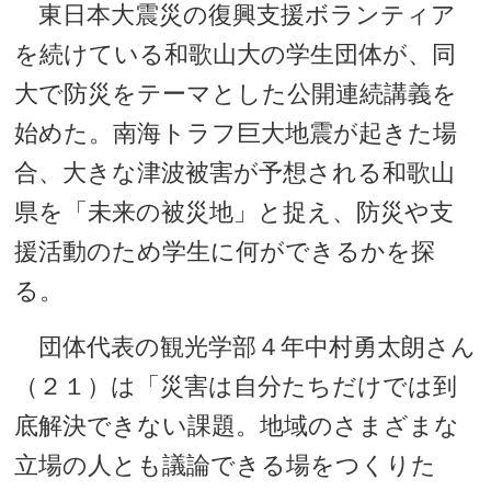
東日本大震災の復興支援ボランティア
を続けている和歌山大の学生団体が、同
大で防災をテーマとした公開連続講義を
始めた。南海トラフ巨大地震が起きた場
合、大きな津波被害が予想される和歌山
県を「未来の被災地」と捉え、防災や支
援活動のため学生に何ができるかを探
る。
団体代表の観光学部４年中村勇太朗さん
（２１）は「災害は自分たちだけでは到
底解決できない課題。地域のさまざまな
立場の人とも議論できる場をつくりた