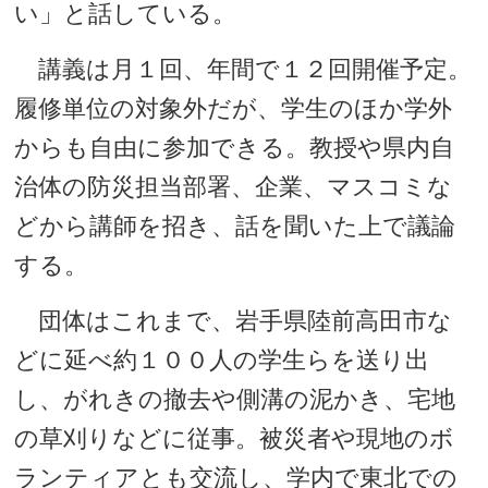
い」と話している。
講義は月１回、年間で１２回開催予定。
履修単位の対象外だが、学生のほか学外
からも自由に参加できる。教授や県内自
治体の防災担当部署、企業、マスコミな
どから講師を招き、話を聞いた上で議論
する。
団体はこれまで、岩手県陸前高田市な
どに延べ約１００人の学生らを送り出
し、がれきの撤去や側溝の泥かき、宅地
の草刈りなどに従事。被災者や現地のボ
ランティアとも交流し、学内で東北での