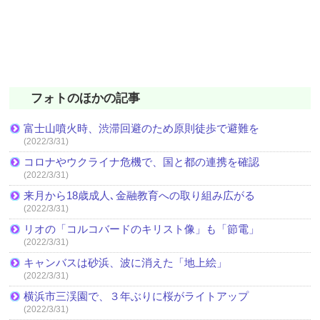
フォトのほかの記事
富士山噴火時、渋滞回避のため原則徒歩で避難を
(2022/3/31)
コロナやウクライナ危機で、国と都の連携を確認
(2022/3/31)
来月から18歳成人､金融教育への取り組み広がる
(2022/3/31)
リオの「コルコバードのキリスト像」も「節電」
(2022/3/31)
キャンバスは砂浜、波に消えた「地上絵」
(2022/3/31)
横浜市三渓園で、３年ぶりに桜がライトアップ
(2022/3/31)