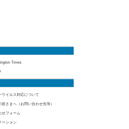
ington Times
o
ナウイルス対応について
の皆さまへ（お問い合わせ先等）
わせフォーム
メーション