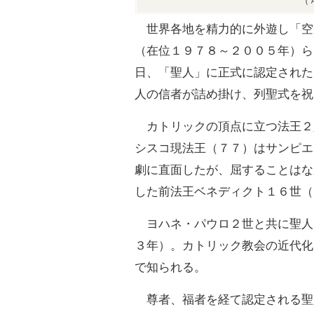
（
世界各地を精力的に外遊し「空
（在位１９７８～２００５年）ら
日、「聖人」に正式に認定された
人の信者が詰め掛け、列聖式を祝
カトリックの頂点に立つ法王２
シスコ現法王（７７）はサンピエ
劇に直面したが、屈することはな
した前法王ベネディクト１６世（
ヨハネ・パウロ２世と共に聖人
３年）。カトリック教会の近代化
で知られる。
尊者、福者を経て認定される聖