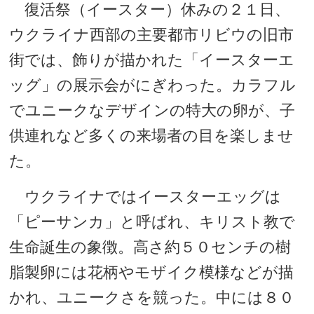
復活祭（イースター）休みの２１日、
ウクライナ西部の主要都市リビウの旧市
街では、飾りが描かれた「イースターエ
ッグ」の展示会がにぎわった。カラフル
でユニークなデザインの特大の卵が、子
供連れなど多くの来場者の目を楽しませ
た。
ウクライナではイースターエッグは
「ピーサンカ」と呼ばれ、キリスト教で
生命誕生の象徴。高さ約５０センチの樹
脂製卵には花柄やモザイク模様などが描
かれ、ユニークさを競った。中には８０