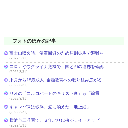
フォトのほかの記事
富士山噴火時、渋滞回避のため原則徒歩で避難を
(2022/3/31)
コロナやウクライナ危機で、国と都の連携を確認
(2022/3/31)
来月から18歳成人､金融教育への取り組み広がる
(2022/3/31)
リオの「コルコバードのキリスト像」も「節電」
(2022/3/31)
キャンバスは砂浜、波に消えた「地上絵」
(2022/3/31)
横浜市三渓園で、３年ぶりに桜がライトアップ
(2022/3/31)