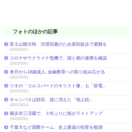
フォトのほかの記事
富士山噴火時、渋滞回避のため原則徒歩で避難を
(2022/3/31)
コロナやウクライナ危機で、国と都の連携を確認
(2022/3/31)
来月から18歳成人､金融教育への取り組み広がる
(2022/3/31)
リオの「コルコバードのキリスト像」も「節電」
(2022/3/31)
キャンバスは砂浜、波に消えた「地上絵」
(2022/3/31)
横浜市三渓園で、３年ぶりに桜がライトアップ
(2022/3/31)
千葉大など国際チーム、史上最遠の恒星を観測