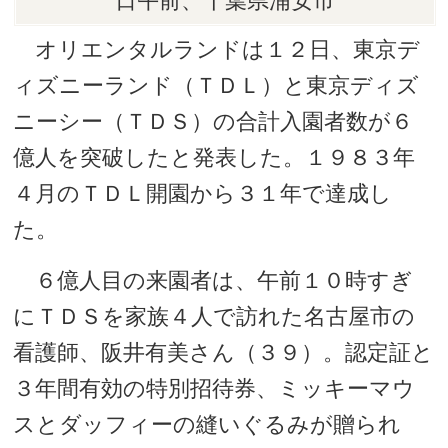
日午前、千葉県浦安市
オリエンタルランドは１２日、東京デ
ィズニーランド（ＴＤＬ）と東京ディズ
ニーシー（ＴＤＳ）の合計入園者数が６
億人を突破したと発表した。１９８３年
４月のＴＤＬ開園から３１年で達成し
た。
６億人目の来園者は、午前１０時すぎ
にＴＤＳを家族４人で訪れた名古屋市の
看護師、阪井有美さん（３９）。認定証と
３年間有効の特別招待券、ミッキーマウ
スとダッフィーの縫いぐるみが贈られ