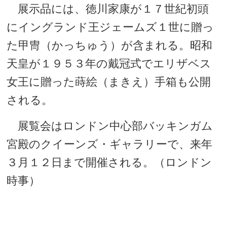
展示品には、徳川家康が１７世紀初頭
にイングランド王ジェームズ１世に贈っ
た甲冑（かっちゅう）が含まれる。昭和
天皇が１９５３年の戴冠式でエリザベス
女王に贈った蒔絵（まきえ）手箱も公開
される。
展覧会はロンドン中心部バッキンガム
宮殿のクイーンズ・ギャラリーで、来年
３月１２日まで開催される。（ロンドン
時事）