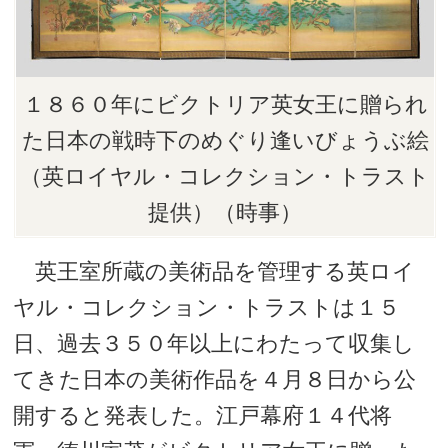
１８６０年にビクトリア英女王に贈られ
た日本の戦時下のめぐり逢いびょうぶ絵
（英ロイヤル・コレクション・トラスト
提供）（時事）
英王室所蔵の美術品を管理する英ロイ
ヤル・コレクション・トラストは１５
日、過去３５０年以上にわたって収集し
てきた日本の美術作品を４月８日から公
開すると発表した。江戸幕府１４代将