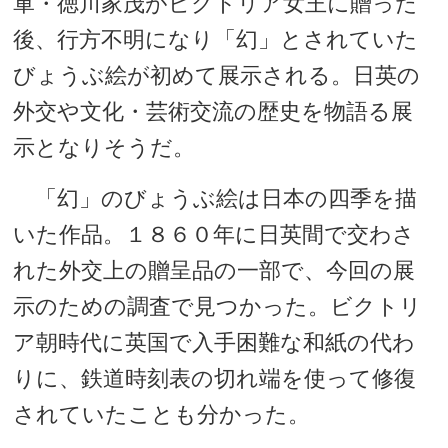
軍・徳川家茂がビクトリア女王に贈った
後、行方不明になり「幻」とされていた
びょうぶ絵が初めて展示される。日英の
外交や文化・芸術交流の歴史を物語る展
示となりそうだ。
「幻」のびょうぶ絵は日本の四季を描
いた作品。１８６０年に日英間で交わさ
れた外交上の贈呈品の一部で、今回の展
示のための調査で見つかった。ビクトリ
ア朝時代に英国で入手困難な和紙の代わ
りに、鉄道時刻表の切れ端を使って修復
されていたことも分かった。