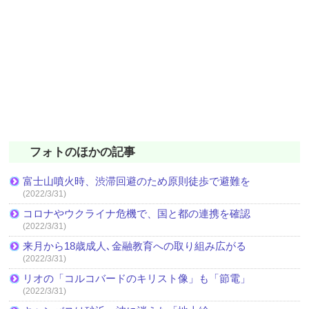
フォトのほかの記事
富士山噴火時、渋滞回避のため原則徒歩で避難を
(2022/3/31)
コロナやウクライナ危機で、国と都の連携を確認
(2022/3/31)
来月から18歳成人､金融教育への取り組み広がる
(2022/3/31)
リオの「コルコバードのキリスト像」も「節電」
(2022/3/31)