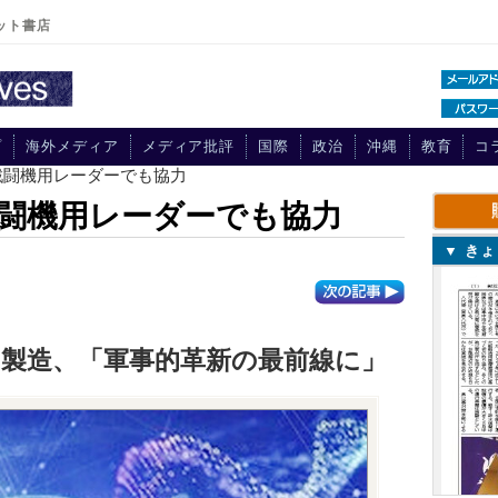
ット書店
プ
海外メディア
メディア批評
国際
政治
沖縄
教育
コ
戦闘機用レーダーでも協力
闘機用レーダーでも協力
▼ き
製造、「軍事的革新の最前線に」