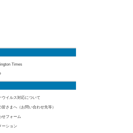
ington Times
o
ナウイルス対応について
の皆さまへ（お問い合わせ先等）
わせフォーム
メーション