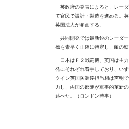
英政府の発表によると、レーダ
て官民で設計・製造を進める。英
英国法人が参画する。
共同開発では最新鋭のレーダー
標を素早く正確に特定し、敵の監
日本はＦ２戦闘機、英国は主力
発にそれぞれ着手しており、いず
クイン英国防調達担当相は声明で
力し、両国の部隊が軍事的革新の
述べた。（ロンドン時事）