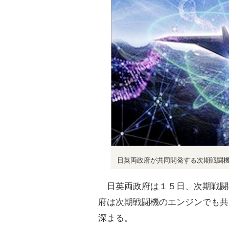
日英両政府が共同開発する次期戦闘
日英両政府は１５日、次期戦闘
府は次期戦闘機のエンジンでも共
深まる。