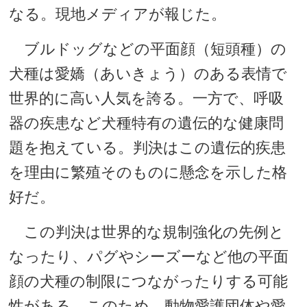
なる。現地メディアが報じた。
ブルドッグなどの平面顔（短頭種）の
犬種は愛嬌（あいきょう）のある表情で
世界的に高い人気を誇る。一方で、呼吸
器の疾患など犬種特有の遺伝的な健康問
題を抱えている。判決はこの遺伝的疾患
を理由に繁殖そのものに懸念を示した格
好だ。
この判決は世界的な規制強化の先例と
なったり、パグやシーズーなど他の平面
顔の犬種の制限につながったりする可能
性がある。このため、動物愛護団体や愛