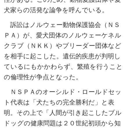
犬家らの活発な論争を呼んでいる。
訴訟はノルウェー動物保護協会（ＮＳ
ＰＡ）が、愛犬団体のノルウェーケネル
クラブ（ＮＫＫ）やブリーダー団体など
を相手に起こした。遺伝的疾患が判明し
ているにもかかわらず、繁殖を行うこと
の倫理性が争点となった。
ＮＳＰＡのオーシルド・ロールドセッ
ト代表は「犬たちの完全勝利だ」と表
明。その上で「人間が引き起こしたブル
ドッグの健康問題は２０世紀初頭から知