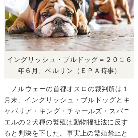
イングリッシュ・ブルドッグ＝２０１６
年６月、ベルリン（ＥＰＡ時事）
ノルウェーの首都オスロの裁判所は１
月末、イングリッシュ・ブルドッグとキ
ャバリア・キング・チャールズ・スパニ
エルの２犬種の繁殖は動物福祉法に反す
ると判決を下した。事実上の繁殖禁止と