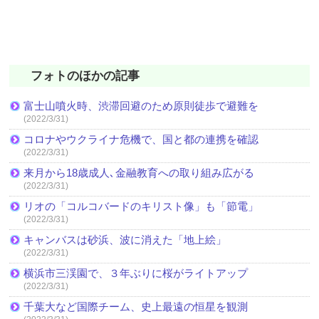
フォトのほかの記事
富士山噴火時、渋滞回避のため原則徒歩で避難を
(2022/3/31)
コロナやウクライナ危機で、国と都の連携を確認
(2022/3/31)
来月から18歳成人､金融教育への取り組み広がる
(2022/3/31)
リオの「コルコバードのキリスト像」も「節電」
(2022/3/31)
キャンバスは砂浜、波に消えた「地上絵」
(2022/3/31)
横浜市三渓園で、３年ぶりに桜がライトアップ
(2022/3/31)
千葉大など国際チーム、史上最遠の恒星を観測