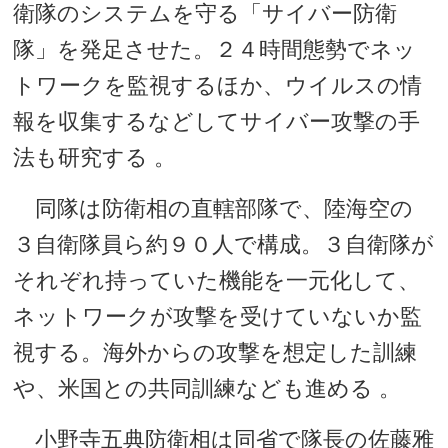
衛隊のシステムを守る「サイバー防衛
隊」を発足させた。２４時間態勢でネッ
トワークを監視するほか、ウイルスの情
報を収集するなどしてサイバー攻撃の手
法も研究する 。
同隊は防衛相の直轄部隊で、陸海空の
３自衛隊員ら約９０人で構成。３自衛隊が
それぞれ持っていた機能を一元化して、
ネットワークが攻撃を受けていないか監
視する。海外からの攻撃を想定した訓練
や、米国との共同訓練なども進める 。
小野寺五典防衛相は同省で隊長の佐藤雅