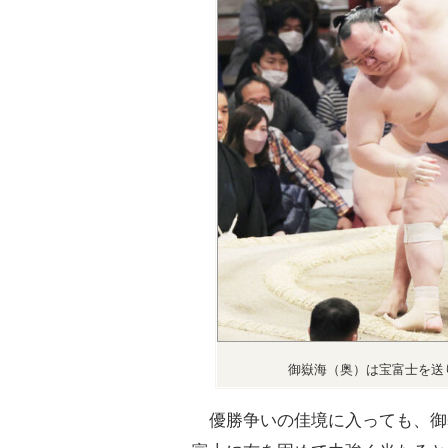
御嶽海（奥）は宝富士を送
優勝争いの佳境に入っても、御