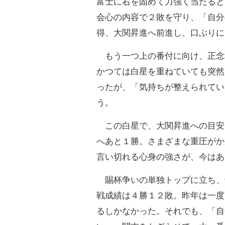
富士に右を固めて力強く当たると
会心の内容で２敗を守り、「自分
得、大関昇進へ前進し、口ぶりに
もう一つ上の番付に向け、正念
かつては白星を重ねていても突然
ったが、「気持ちが整えられてい
う。
この白星で、大関昇進への目安
へあと１勝。さまざまな重圧がか
言い切れる心身の強さが、今はあ
賜杯争いの単独トップに立ち、
戦成績は４勝１２敗。昨年は一度
るしかなかった。それでも、「自