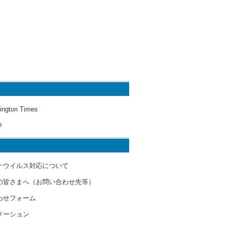
ington Times
o
ナウイルス対応について
の皆さまへ（お問い合わせ先等）
わせフォーム
メーション