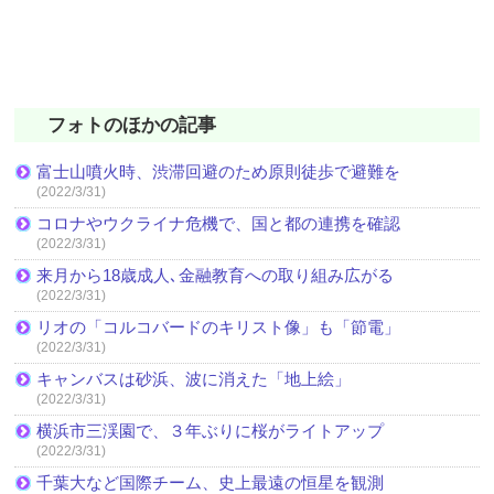
フォトのほかの記事
富士山噴火時、渋滞回避のため原則徒歩で避難を
(2022/3/31)
コロナやウクライナ危機で、国と都の連携を確認
(2022/3/31)
来月から18歳成人､金融教育への取り組み広がる
(2022/3/31)
リオの「コルコバードのキリスト像」も「節電」
(2022/3/31)
キャンバスは砂浜、波に消えた「地上絵」
(2022/3/31)
横浜市三渓園で、３年ぶりに桜がライトアップ
(2022/3/31)
千葉大など国際チーム、史上最遠の恒星を観測