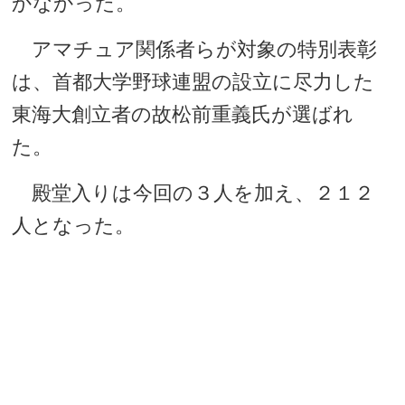
かなかった。
アマチュア関係者らが対象の特別表彰
は、首都大学野球連盟の設立に尽力した
東海大創立者の故松前重義氏が選ばれ
た。
殿堂入りは今回の３人を加え、２１２
人となった。