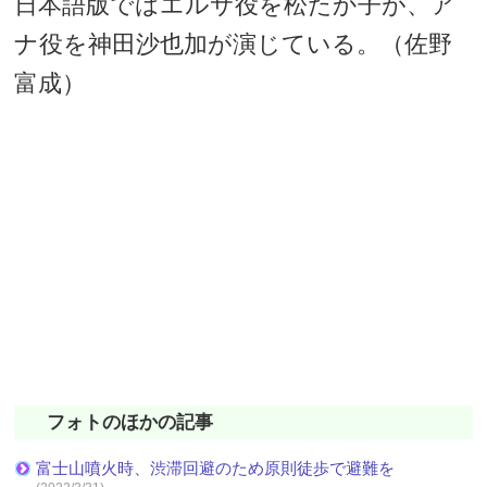
日本語版ではエルサ役を松たか子が、ア
ナ役を神田沙也加が演じている。（佐野
富成）
フォトのほかの記事
富士山噴火時、渋滞回避のため原則徒歩で避難を