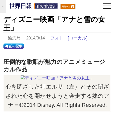
togg
＜
navi
ディズニー映画「アナと雪の女
王」
編集局 2014/3/14
フォト
[ローカル]
圧倒的な歌唱が魅力のアニメミュージ
カル作品
心を閉ざした姉エルサ（左）とその閉ざ
された心を開かせようと奔走する妹のア
ナ＝©2014 Disney. All Rights Reserved.