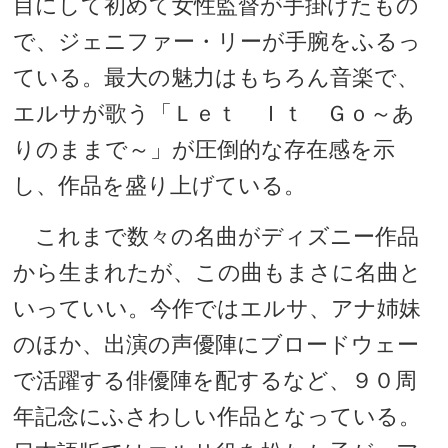
目にして初めて女性監督が手掛けたもの
で、ジェニファー・リーが手腕をふるっ
ている。最大の魅力はもちろん音楽で、
エルサが歌う「Ｌｅｔ Ｉｔ Ｇｏ～あ
りのままで～」が圧倒的な存在感を示
し、作品を盛り上げている。
これまで数々の名曲がディズニー作品
から生まれたが、この曲もまさに名曲と
いっていい。今作ではエルサ、アナ姉妹
のほか、出演の声優陣にブロードウェー
で活躍する俳優陣を配するなど、９０周
年記念にふさわしい作品となっている。