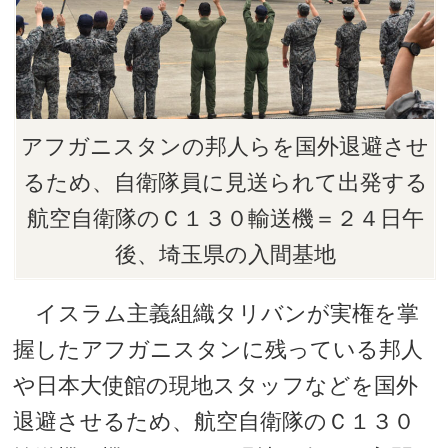
アフガニスタンの邦人らを国外退避させ
るため、自衛隊員に見送られて出発する
航空自衛隊のＣ１３０輸送機＝２４日午
後、埼玉県の入間基地
イスラム主義組織タリバンが実権を掌
握したアフガニスタンに残っている邦人
や日本大使館の現地スタッフなどを国外
退避させるため、航空自衛隊のＣ１３０