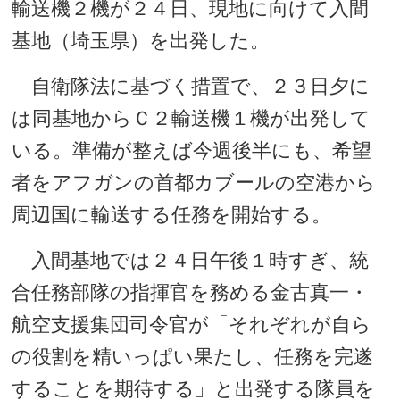
輸送機２機が２４日、現地に向けて入間
基地（埼玉県）を出発した。
自衛隊法に基づく措置で、２３日夕に
は同基地からＣ２輸送機１機が出発して
いる。準備が整えば今週後半にも、希望
者をアフガンの首都カブールの空港から
周辺国に輸送する任務を開始する。
入間基地では２４日午後１時すぎ、統
合任務部隊の指揮官を務める金古真一・
航空支援集団司令官が「それぞれが自ら
の役割を精いっぱい果たし、任務を完遂
することを期待する」と出発する隊員を