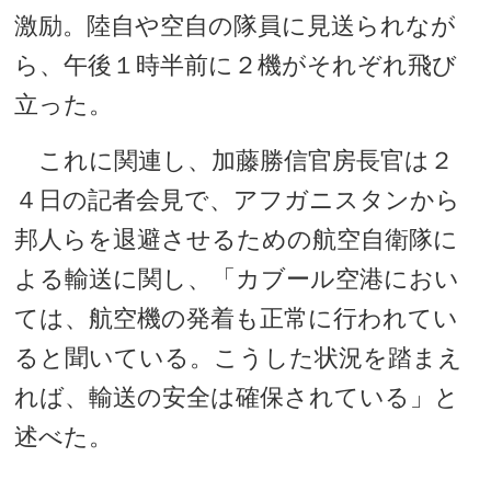
激励。陸自や空自の隊員に見送られなが
ら、午後１時半前に２機がそれぞれ飛び
立った。
これに関連し、加藤勝信官房長官は２
４日の記者会見で、アフガニスタンから
邦人らを退避させるための航空自衛隊に
よる輸送に関し、「カブール空港におい
ては、航空機の発着も正常に行われてい
ると聞いている。こうした状況を踏まえ
れば、輸送の安全は確保されている」と
述べた。