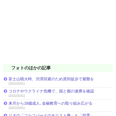
フォトのほかの記事
富士山噴火時、渋滞回避のため原則徒歩で避難を
(2022/3/31)
コロナやウクライナ危機で、国と都の連携を確認
(2022/3/31)
来月から18歳成人､金融教育への取り組み広がる
(2022/3/31)
リオの「コルコバードのキリスト像」も「節電」