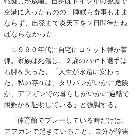
戦闘員が威嚇。自身はドイツ軍の警護で
空港に入ったものの、睡眠も食事もまま
ならず、出発まで炎天下を２日間待たね
ばならなかった。
１９９０年代に自宅にロケット弾が着
弾。家族は死傷し、２歳のバヤト選手は
右脚を失った。「人生が永遠に変わっ
た。私の存在は、タリバンがいかに危険
か、アフガンでの暮らしがいかに過酷で
困難かを証明している」と強調する。
「体育館でプレーしている時だけは、
アフガンで起きていること、自分が障害