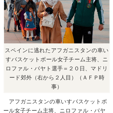
スペインに逃れたアフガニスタンの車い
すバスケットボール女子チーム主将、ニ
ロファル・バヤト選手＝２０日、マドリ
ード郊外（右から２人目）（ＡＦＰ時
事）
アフガニスタンの車いすバスケットボ
ール女子チーム主将、ニロファル・バヤ