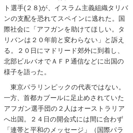
ト選手(２８)が、イスラム主義組織タリバ
ンの支配を恐れてスペインに逃れた。国
際社会に「アフガンを助けてほしい。タ
リバンは２０年前と変わらない」と訴え
る。２０日にマドリード郊外に到着し、
北部ビルバオでＡＦＰ通信などに出国の
様子を語った。
東京パラリンピックの代表ではない。
一方、首都カブールに足止めされていた
アフガン選手団の２人はオーストラリア
へ出国。２４日の開会式には間に合わず
「連帯と平和のメッセージ」（国際パラ