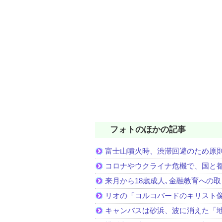
フォトのほかの記事
富士山噴火時、渋滞回避のため原
コロナやウクライナ危機で、国と
来月から18歳成人､金融教育への
リオの「コルコバードのキリスト
キャンバスは砂浜、波に消えた「