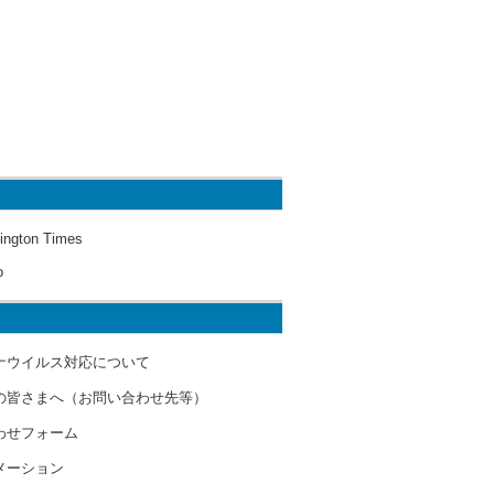
ington Times
o
ナウイルス対応について
の皆さまへ（お問い合わせ先等）
わせフォーム
メーション