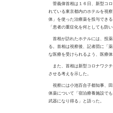
菅義偉首相は１６日、新型コロ
れている東京都内のホテルを視察
体」を使った治療薬を投与できる
「患者の重症化を何としても防い
首相が訪れたホテルには、投薬
る。首相は視察後、記者団に「薬
な医療を受けられるよう、医療体
また、首相は新型コロナワクチ
させる考えを示した。
視察には小池百合子都知事、田
体薬について「宿泊療養施設でも
武器になり得る」と語った。