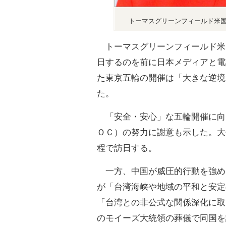
トーマスグリーンフィールド米
トーマスグリーンフィールド米
日するのを前に日本メディアと電
た東京五輪の開催は「大きな逆境
た。
「安全・安心」な五輪開催に向
ＯＣ）の努力に謝意も示した。大
程で訪日する。
一方、中国が威圧的行動を強め
が「台湾海峡や地域の平和と安定
「台湾との非公式な関係深化に取
のモイーズ大統領の葬儀で同国を