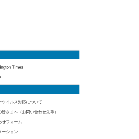
ington Times
o
ナウイルス対応について
の皆さまへ（お問い合わせ先等）
わせフォーム
メーション