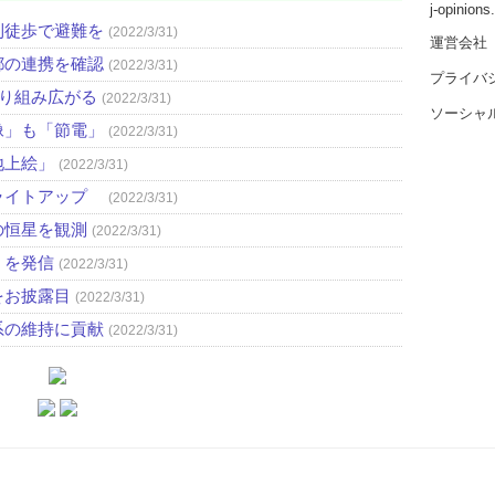
j-opinion
則徒歩で避難を
(2022/3/31)
運営会社
都の連携を確認
(2022/3/31)
プライバ
取り組み広がる
(2022/3/31)
ソーシャ
像」も「節電」
(2022/3/31)
地上絵」
(2022/3/31)
ライトアップ
(2022/3/31)
の恒星を観測
(2022/3/31)
」を発信
(2022/3/31)
をお披露目
(2022/3/31)
系の維持に貢献
(2022/3/31)